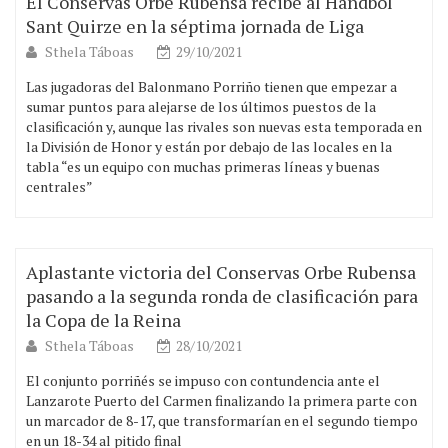
El Conservas Orbe Rubensa recibe al Handbol
Sant Quirze en la séptima jornada de Liga
Sthela Táboas
29/10/2021
Las jugadoras del Balonmano Porriño tienen que empezar a
sumar puntos para alejarse de los últimos puestos de la
clasificación y, aunque las rivales son nuevas esta temporada en
la División de Honor y están por debajo de las locales en la
tabla “es un equipo con muchas primeras líneas y buenas
centrales”
Aplastante victoria del Conservas Orbe Rubensa
pasando a la segunda ronda de clasificación para
la Copa de la Reina
Sthela Táboas
28/10/2021
El conjunto porriñés se impuso con contundencia ante el
Lanzarote Puerto del Carmen finalizando la primera parte con
un marcador de 8-17, que transformarían en el segundo tiempo
en un 18-34 al pitido final