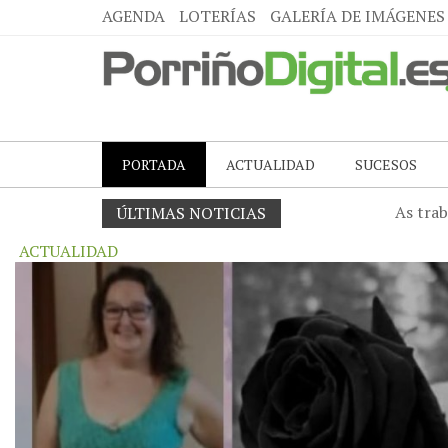
AGENDA
LOTERÍAS
GALERÍA DE IMÁGENES
PORTADA
ACTUALIDAD
SUCESOS
Borj
ÚLTIMAS NOTICIAS
ACTUALIDAD