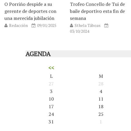
O Porriño despide a su
Trofeo Concello de Tui de
gerente de deportes con
baile deportivo esta fin de
una merecida jubilación
semana
Redacción
09/01/2025
Sthela Táboas
03/10/2024
AGENDA
<<
L
M
27
28
3
4
10
11
17
18
24
25
31
1