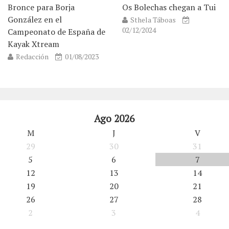
Bronce para Borja
Os Bolechas chegan a Tui
González en el
Sthela Táboas
02/12/2024
Campeonato de España de
Kayak Xtream
Redacción
01/08/2023
Ago 2026
M
J
V
29
30
31
5
6
7
12
13
14
19
20
21
26
27
28
2
3
4