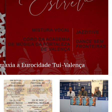
4
maxia a Eurocidade Tui-Valença