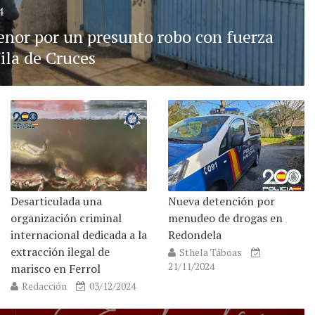
4
enor por un presunto robo con fuerza
ila de Cruces
Desarticulada una
Nueva detención por
organización criminal
menudeo de drogas en
internacional dedicada a la
Redondela
extracción ilegal de
Sthela Táboas
21/11/2024
marisco en Ferrol
Redacción
03/12/2024