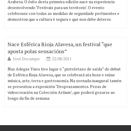
Arabesa. O éxito desta primeira edición nace na experiencia
desenvolvendo ‘Festivais para un territorio’. O evento
celebrouse con todas as medidas de seguridade pertinentes e
demostrou que a cultura é segura e que non debe deterse.
Nace Esférica Rioja Alavesa, un festival “que
aposta polas sensacións”
José Docampo
22/08/2021
Nas Adegas Ysios tivo lugar o “pistoletazo de saída” do debut
de Esférica Rioja Alavesa, que se celebrará ata hoxe e reúne
música, arte, terra e gastronomía. Na xornada inaugural tamén
se presentou a exposición ‘Desprazamentos. Pezas de
videocreación na Colección Artium’, que poderá gozarse ao
longo da fin de semana