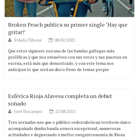
Broken Peach publica su primer single ‘Hay que
gritar!’
Sthela Táboas
08/02/2022
Que estos vigueses son una de las bandas gallegas más
prolíficas y que nos envuelven con sus voces y sus puestas en
escena, está más que demostrado; y con este tema nos
anticipan lo que será un disco lleno de temas propio
Esférica Rioja Alavesa completa un debut
soñado
José Docampo
23/08/2021
Tres xornadas nas que o público redescubríu un territorio único
acompañado dunha banda sonora excepcional, numerosas
actividades e degustando a mellor enogastronomía de Rioxa