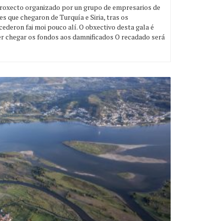
 proxecto organizado por un grupo de empresarios de
es que chegaron de Turquía e Siria, tras os
deron fai moi pouco alí. O obxectivo desta gala é
er chegar os fondos aos damnificados O recadado será