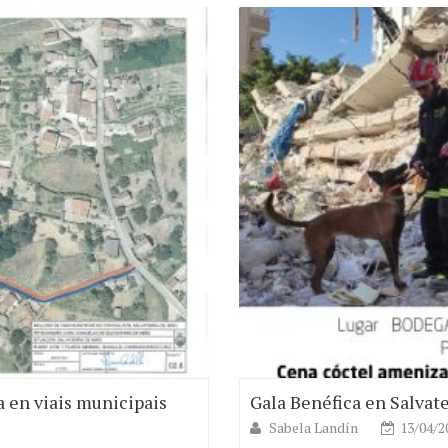
a en viais municipais
Gala Benéfica en Salvat
Sabela Landín
13/04/2