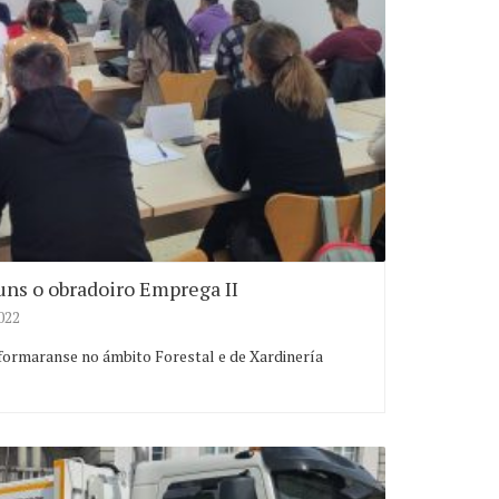
luns o obradoiro Emprega II
022
ormaranse no ámbito Forestal e de Xardinería