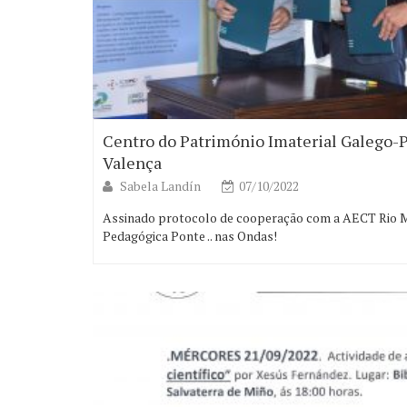
Centro do Património Imaterial Galego-
Valença
Sabela Landín
07/10/2022
Assinado protocolo de cooperação com a AECT Rio Mi
Pedagógica Ponte .. nas Ondas!