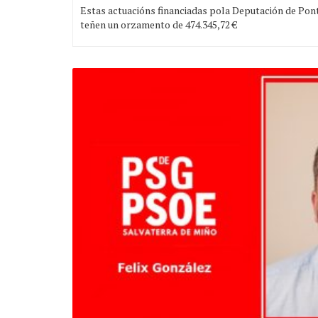
Estas actuacións financiadas pola Deputación de Pon
teñen un orzamento de 474.345,72 €