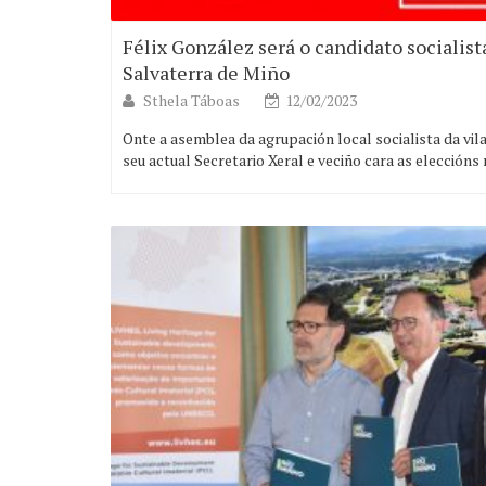
Félix González será o candidato socialist
Salvaterra de Miño
Sthela Táboas
12/02/2023
Onte a asemblea da agrupación local socialista da vil
seu actual Secretario Xeral e veciño cara as eleccións