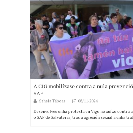
A CIG mobilízase contra a nula prevenció
SAF
Sthela Táboas
08/11/2024
Desenvolveu unha protesta en Vigo no xuízo contra 
o SAF de Salvaterra, tras a agresión sexual a unha tr