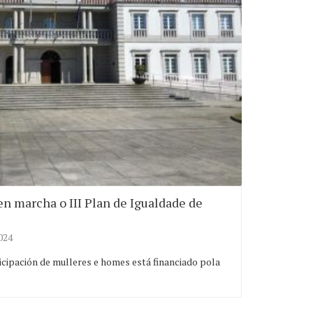
en marcha o III Plan de Igualdade de
024
icipación de mulleres e homes está financiado pola