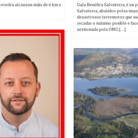
tevedra alcanzan máis de 6 km e
Gala Benéfica Salvaterra, é un
Salvaterra, abatidos polas imax
desastrosos terremotos que suce
recadar o máximo posible e fac
xestionada pola ONG […]