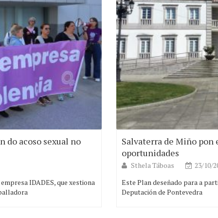
n do acoso sexual no
Salvaterra de Miño pon 
oportunidades
Sthela Táboas
23/10/2
a empresa IDADES, que xestiona
Este Plan deseñado para a part
aballadora
Deputación de Pontevedra