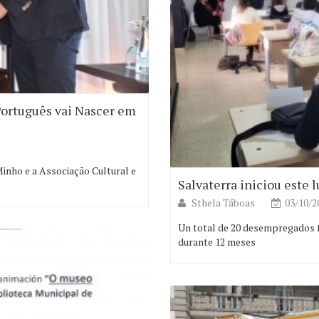
Português vai Nascer em
nho e a Associação Cultural e
Salvaterra iniciou este 
Sthela Táboas
03/10/2
Un total de 20 desempregados f
durante 12 meses