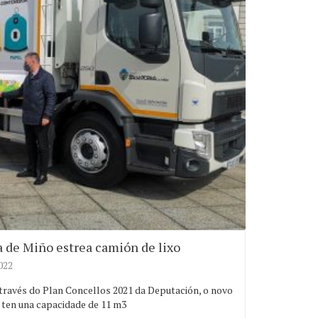
a de Miño estrea camión de lixo
022
 través do Plan Concellos 2021 da Deputación, o novo
 ten una capacidade de 11 m3