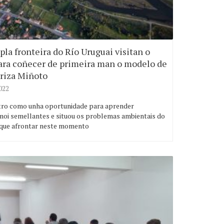
pla fronteira do Río Uruguai visitan o
para coñecer de primeira man o modelo de
eriza Miñoto
022
ntro como unha oportunidade para aprender
oi semellantes e situou os problemas ambientais do
 que afrontar neste momento