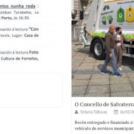
O Concello de Salvaterr
Sthela Táboas
16/03/2
Recén entregado e financiado a
vehículo de servizos municipais