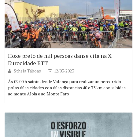
Hoxe preto de mil persoas danse cita na X
Eurocidade BTT
Sthela Táboas
12/03/2023
Ás 09.00 h sairán dende Valença para realizar un percorrido
polas dúas cidades con dúas distancias 40 e 73 km con subidas
ao monte Aloia e ao Monte Faro