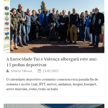
A Eurocidade Tui e Valença albergará este ano
15 probas deportivas
Sthela Táboas
13/02/2023
O calendario deportivo conxunto comezou esta pasada fin de
semana e acolle trail, BTT, motos, andainas, hoquei, basquet,
artes marciais, remo, tenis ou baile