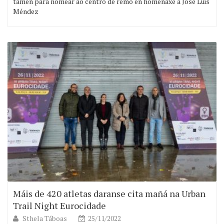
tamén para nomear ao centro de remo en homenaxe a José Luis
Méndez
Máis de 420 atletas daranse cita mañá na Urban
Trail Night Eurocidade
Sthela Táboas
25/11/2022