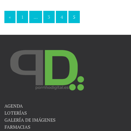
«
1
…
3
4
5
Navegación
de
entradas
AGENDA
LOTERÍAS
GALERÍA DE IMÁGENES
FARMACIAS