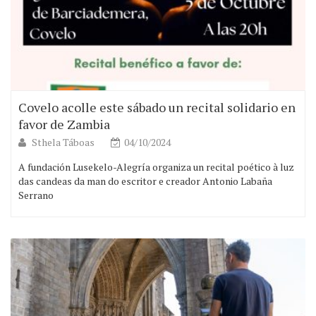
Covelo acolle este sábado un recital solidario en
favor de Zambia
Sthela Táboas
04/10/2024
A fundación Lusekelo-Alegría organiza un recital poético à luz
das candeas da man do escritor e creador Antonio Labaña
Serrano