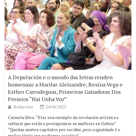
A Deputación e o mundo das letras renden
homenaxe a Marilar Aleixandre, Rexina Vega e
Esther Carrodeguas, Primeiras Gañadoras Dos
Premios “Hai Unha Voz”
Redacción
24/06/2023
Carmela Silva: “Elas son exemplo da revolución artística e
cultural que están a protagonizar as mulleres en Galicia”.
“Quedan moitos capítulos por escribir, pero a igualdade é o
mellor título que podiamos escoller”