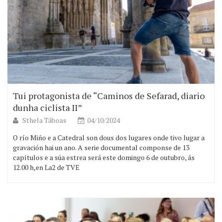
Tui protagonista de “Caminos de Sefarad, diario
dunha ciclista II”
Sthela Táboas
04/10/2024
O río Miño e a Catedral son dous dos lugares onde tivo lugar a
gravación hai un ano. A serie documental componse de 13
capítulos e a súa estrea será este domingo 6 de outubro, ás
12.00 h,en La2 de TVE