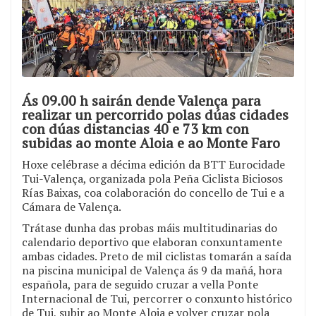
Ás 09.00 h sairán dende Valença para
realizar un percorrido polas dúas cidades
con dúas distancias 40 e 73 km con
subidas ao monte Aloia e ao Monte Faro
Hoxe celébrase a décima edición da BTT Eurocidade
Tui-Valença, organizada pola Peña Ciclista Biciosos
Rías Baixas, coa colaboración do concello de Tui e a
Cámara de Valença.
Trátase dunha das probas máis multitudinarias do
calendario deportivo que elaboran conxuntamente
ambas cidades. Preto de mil ciclistas tomarán a saída
na piscina municipal de Valença ás 9 da mañá, hora
española, para de seguido cruzar a vella Ponte
Internacional de Tui, percorrer o conxunto histórico
de Tui, subir ao Monte Aloia e volver cruzar pola