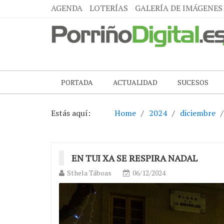
AGENDA
LOTERÍAS
GALERÍA DE IMÁGENES
PORTADA
ACTUALIDAD
SUCESOS
Estás aquí:
Home
2024
diciembre
EN TUI XA SE RESPIRA NADAL
Sthela Táboas
06/12/2024