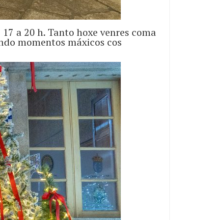
e 17 a 20 h. Tanto hoxe venres coma
tindo momentos máxicos cos