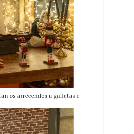
an os arrecendos a galletas e