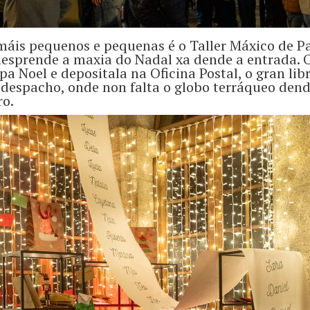
máis pequenos e pequenas é o Taller Máxico de Pa
esprende a maxia do Nadal xa dende a entrada. O
apa Noel e depositala na Oficina Postal, o gran li
 despacho, onde non falta o globo terráqueo dend
ro.