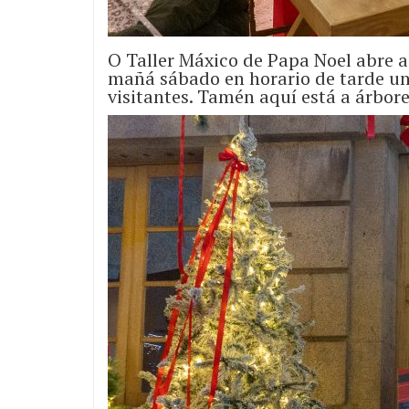
O Taller Máxico de Papa Noel abre a
mañá sábado en horario de tarde un
visitantes. Tamén aquí está a árbore