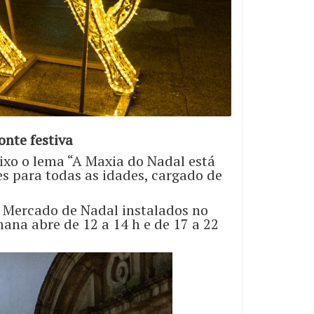
onte festiva
aixo o lema “A Maxia do Nadal está
es para todas as idades, cargado de
do Mercado de Nadal instalados no
ana abre de 12 a 14 h e de 17 a 22