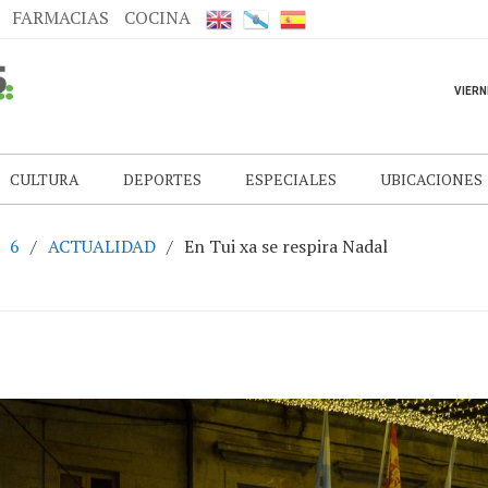
FARMACIAS
COCINA
CULTURA
DEPORTES
ESPECIALES
UBICACIONES
6
ACTUALIDAD
En Tui xa se respira Nadal