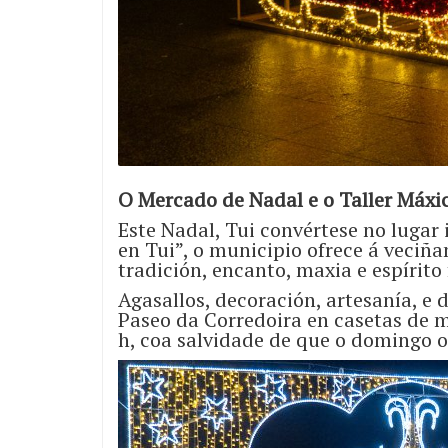
O Mercado de Nadal e o Taller Máxic
Este Nadal, Tui convértese no lugar 
en Tui”, o municipio ofrece á veciñ
tradición, encanto, maxia e espírito 
Agasallos, decoración, artesanía, e
Paseo da Corredoira en casetas de m
h, coa salvidade de que o domingo o