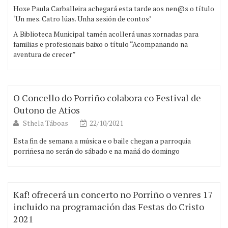
Hoxe Paula Carballeira achegará esta tarde aos nen@s o título
‘Un mes. Catro lúas. Unha sesión de contos’
A Biblioteca Municipal tamén acollerá unas xornadas para
familias e profesionais baixo o título “Acompañando na
aventura de crecer”
O Concello do Porriño colabora co Festival de
Outono de Atios
Sthela Táboas
22/10/2021
Esta fin de semana a música e o baile chegan a parroquia
porriñesa no serán do sábado e na mañá do domingo
Kaf! ofrecerá un concerto no Porriño o venres 17
incluido na programación das Festas do Cristo
2021