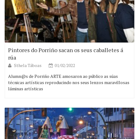
Pintores do Porriño sacan os seus caballetes á
rúa
Sthela Táboas
01/02/2022
Alumn@s de Porriño ARTE amosaron ao público as súas
técnicas artísticas reproducindo nos seus lenzos maravillosas
láminas artísticas