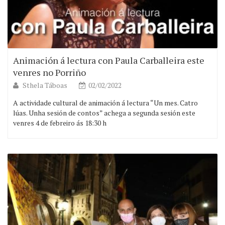
Animación á lectura con Paula Carballeira este
venres no Porriño
Sthela Táboas
02/02/2022
A actividade cultural de animación á lectura “Un mes. Catro
lúas. Unha sesión de contos” achega a segunda sesión este
venres 4 de febreiro ás 18:30 h