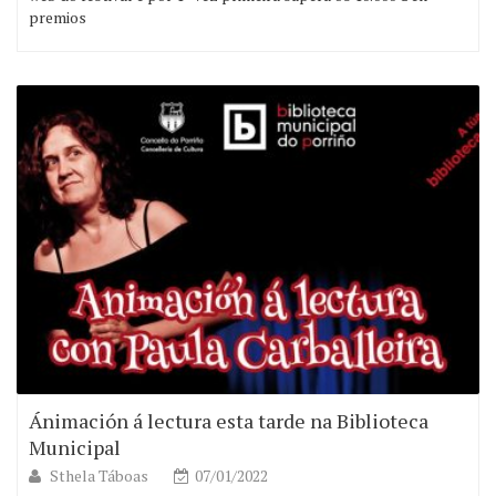
premios
Ánimación á lectura esta tarde na Biblioteca
Municipal
Sthela Táboas
07/01/2022