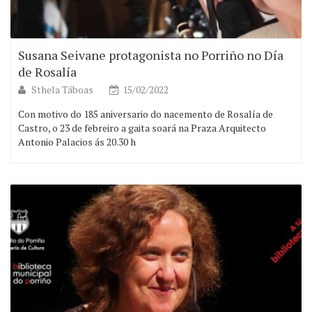
Susana Seivane protagonista no Porriño no Día
de Rosalía
Sthela Táboas
15/02/2022
Con motivo do 185 aniversario do nacemento de Rosalía de
Castro, o 23 de febreiro a gaita soará na Praza Arquitecto
Antonio Palacios ás 20.30 h