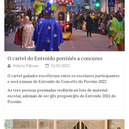
O cartel do Entroido porriñés a concurso
Sthela Táboas
31/01/2022
O cartel gañador escollerase entre os escolares participantes
e será a imaxe do Entroido do Concello do Porriño 2022
As tres persoas premiadas recibirán un lote de material
escolar, ademais de ser @s pregoeir@s do Entroido 2022 do
Porriño