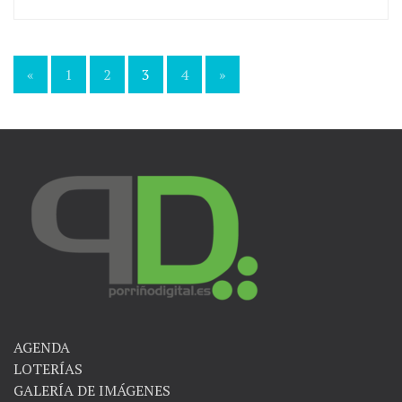
«
1
2
3
4
»
Navegación
de
entradas
AGENDA
LOTERÍAS
GALERÍA DE IMÁGENES