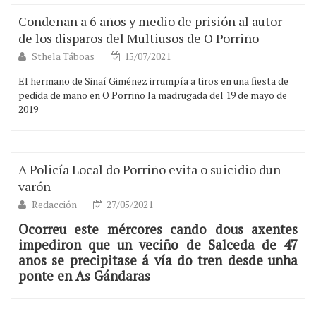
Condenan a 6 años y medio de prisión al autor
de los disparos del Multiusos de O Porriño
Sthela Táboas
15/07/2021
El hermano de Sinaí Giménez irrumpía a tiros en una fiesta de
pedida de mano en O Porriño la madrugada del 19 de mayo de
2019
A Policía Local do Porriño evita o suicidio dun
varón
Redacción
27/05/2021
Ocorreu este mércores cando dous axentes
impediron que un veciño de Salceda de 47
anos se precipitase á vía do tren desde unha
ponte en As Gándaras