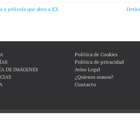
 a película que abra a XX
Detie
A
Política de Cookies
ÍAS
Política de privacidad
ÍA DE IMÁGENES
Aviso Legal
CIAS
¿Quienes somos?
A
Contacto