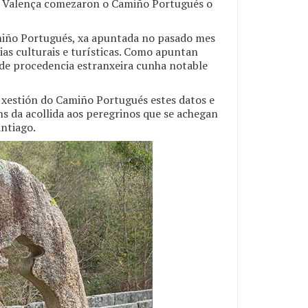
 – Valença comezaron o Camiño Portugués o
amiño Portugués, xa apuntada no pasado mes
ias culturais e turísticas. Como apuntan
 de procedencia estranxeira cunha notable
a xestión do Camiño Portugués estes datos e
ns da acollida aos peregrinos que se achegan
antiago.