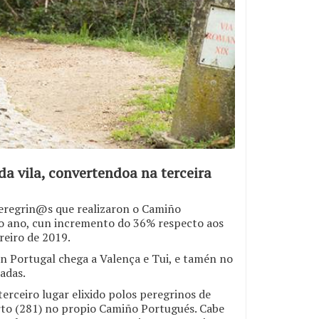
a vila, convertendoa na terceira
peregrin@s que realizaron o Camiño
ro ano, cun incremento do 36% respecto aos
reiro de 2019.
n Portugal chega a Valença e Tui, e tamén no
adas.
erceiro lugar elixido polos peregrinos de
orto (281) no propio Camiño Portugués. Cabe