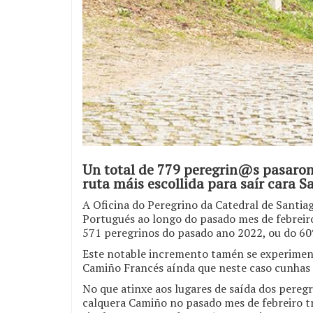
Un total de 779 peregrin@s pasaron 
ruta máis escollida para saír cara 
A Oficina do Peregrino da Catedral de Santi
Portugués ao longo do pasado mes de febreiro
571 peregrinos do pasado ano 2022, ou do 60
Este notable incremento tamén se experiment
Camiño Francés aínda que neste caso cunhas
No que atinxe aos lugares de saída dos peregr
calquera Camiño no pasado mes de febreiro tr