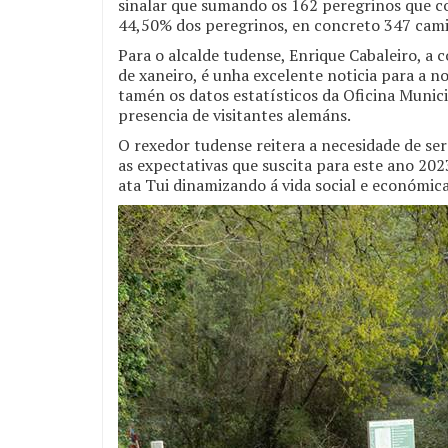
sinalar que sumando os 162 peregrinos que c
44,50% dos peregrinos, en concreto 347 cam
Para o alcalde tudense, Enrique Cabaleiro, 
de xaneiro, é unha excelente noticia para a 
tamén os datos estatísticos da Oficina Munic
presencia de visitantes alemáns.
O rexedor tudense reitera a necesidade de se
as expectativas que suscita para este ano 202
ata Tui dinamizando á vida social e económic