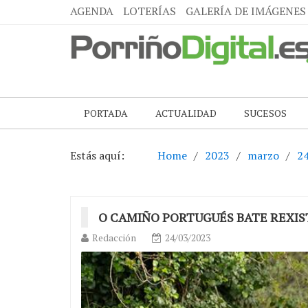
AGENDA
LOTERÍAS
GALERÍA DE IMÁGENES
PORTADA
ACTUALIDAD
SUCESOS
Estás aquí:
Home
2023
marzo
2
O CAMIÑO PORTUGUÉS BATE REXIS
Redacción
24/03/2023