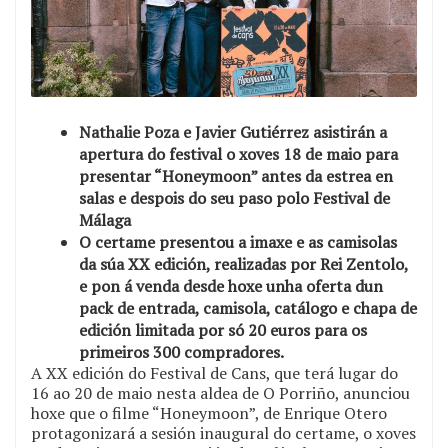
Nathalie Poza e Javier Gutiérrez asistirán a
apertura do festival o xoves 18 de maio para
presentar “Honeymoon” antes da estrea en
salas e despois do seu paso polo Festival de
Málaga
O certame presentou a imaxe e as camisolas
da súa XX edición, realizadas por Rei Zentolo,
e pon á venda desde hoxe unha oferta dun
pack de entrada, camisola, catálogo e chapa de
edición limitada por só 20 euros para os
primeiros 300 compradores.
A XX edición do Festival de Cans, que terá lugar do
16 ao 20 de maio nesta aldea de O Porriño, anunciou
hoxe que o filme “Honeymoon”, de Enrique Otero
protagonizará a sesión inaugural do certame, o xoves