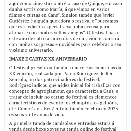
aquí como cineasta como é o caso de Quique, e o caso
dunha actriz como María, á que vimos en varios
filmes e curtas en Cans”. Sinalou tamén que Javier
Gutiérrez é alguén que adora o festival e “buscamos
que esta edición especial sexa unha excusa para
atoparse con moitos vellos. amigos”. O festival pasa
este ano de catro a cinco días de duración e contará
con moitas sorpresas e novidades para celebrar o seu
vixésimo aniversario.
IMAXE E CARTAZ XX ANIVERSARIO
O festival presentou tamén a imaxe e as camisolas da
XX edición, realizada por Pablo Rodríguez de Rei
Zentolo, un dos patrocinadores do festival.
Rodríguez indicou que a idea inicial foi traball:ar con
concepto de agroglamour, que caracteriza a Cans, e
tratar de incluir no cartaz do festival os elementos
característicos do evento: os chimpíns, os galpóns,
etc. Como Cans, Rei Zentolo tamén celebra en 2023
os seus vinte anos de vida.
A primeira tanda de camisolas e entradas estará á
venda desde hoxe xoves na tenda online do festival