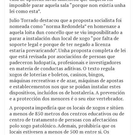
imposible parar aquela sala “porque non existía unha
lei como esta”.
Julio Torrado destacou que a proposta socialista foi
nomeada como “norma Redondela” en homenaxe a
aquela loita dun concello que se viu imposibilitado a
parar a instalación dun local de xogo “por falta de
soporte legal e porque de ter negado a licenza
estaría prevaricando”. Unha proposta completa de lei
que está revisada por asociacións de persoas que
padeceron ludopatía, profesionais e investigadores
en materia de conductas aditivas. O texto regula
xogos de loterías e boletos, casinos, bingos,
máquinas recreativas e de azar, máquinas de apostas
e establecementos nos que se poidan instalar estes
dispositivos, incluídos os de hostalería. A prevención
e a protección dos menores é o seu eixe vertebrador.
A proposta impediría que os locais de xogos e sitúen
a menos de 850 metros dos centros educativos ou de
centro de tratamento de persoas con afectacións
polo xogo patolóxico. Ademais, prohibiría que os
locais estivesen a menos de 500 m entre si. Os