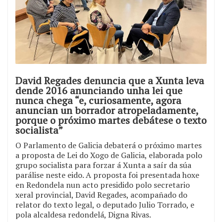
David Regades denuncia que a Xunta leva
dende 2016 anunciando unha lei que
nunca chega “e, curiosamente, agora
anuncian un borrador atropeladamente,
porque o próximo martes debátese o texto
socialista”
O Parlamento de Galicia debaterá o próximo martes
a proposta de Lei do Xogo de Galicia, elaborada polo
grupo socialista para forzar á Xunta a saír da súa
parálise neste eido. A proposta foi presentada hoxe
en Redondela nun acto presidido polo secretario
xeral provincial, David Regades, acompañado do
relator do texto legal, o deputado Julio Torrado, e
pola alcaldesa redondelá, Digna Rivas.