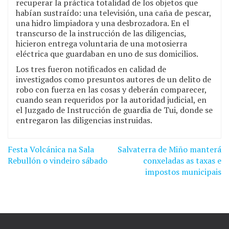
recuperar la práctica totalidad de los objetos que
habían sustraído: una televisión, una caña de pescar,
una hidro limpiadora y una desbrozadora. En el
transcurso de la instrucción de las diligencias,
hicieron entrega voluntaria de una motosierra
eléctrica que guardaban en uno de sus domicilios.
Los tres fueron notificados en calidad de
investigados como presuntos autores de un delito de
robo con fuerza en las cosas y deberán comparecer,
cuando sean requeridos por la autoridad judicial, en
el Juzgado de Instrucción de guardia de Tui, donde se
entregaron las diligencias instruidas.
Festa Volcánica na Sala
Salvaterra de Miño manterá
Navegación
Rebullón o vindeiro sábado
conxeladas as taxas e
de
impostos municipais
entradas