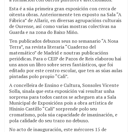
Esta é a súa primeira gran exposición con cerca de
oitenta obras. Anteriormente ten exposto na Sala “A
Fábrica” de Allariz, en diversas agrupacións culturais
de Ourense, así como varias mostras colectivas na
Guarda e na zona do Baixo Miño.
Ten publicados debuxos seus no semanario “A Nosa
Terra”, na revista literaria “Cuaderno del
matemático” de Madrid e noutras publicacións
periódicas. Para o CEIP de Pazos de Reis elaborou hai
uns anos un libro sobre seres fantásticos, que foi
editado por este centro escolar, que ten as súas aulas
pintadas polo propio “Cali”.
A concelleira de Ensino e Cultura, Sonsoles Vicente
Solla, sinala que esta exposición vai resultar unha
sorpresa para todos cantos se acheguen ata a Sala
Municipal de Exposicións pois a obra artística de
Hixinio Castillo “Cali” sorprende polo seu
cromatismo, pola súa capacidade de imaxinación, e
pola calidade do seu trazo no debuxo.
No acto de inauguración, este mércores 15 de