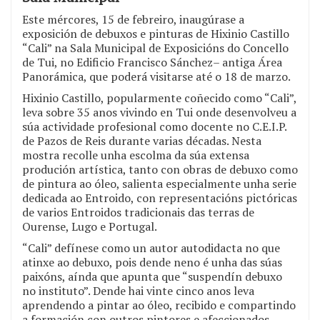
Este mércores, 15 de febreiro, inaugúrase a
exposición de debuxos e pinturas de Hixinio Castillo
“Cali” na Sala Municipal de Exposicións do Concello
de Tui, no Edificio Francisco Sánchez– antiga Área
Panorámica, que poderá visitarse até o 18 de marzo.
Hixinio Castillo, popularmente coñecido como “Cali”,
leva sobre 35 anos vivindo en Tui onde desenvolveu a
súa actividade profesional como docente no C.E.I.P.
de Pazos de Reis durante varias décadas. Nesta
mostra recolle unha escolma da súa extensa
produción artística, tanto con obras de debuxo como
de pintura ao óleo, salienta especialmente unha serie
dedicada ao Entroido, con representacións pictóricas
de varios Entroidos tradicionais das terras de
Ourense, Lugo e Portugal.
“Cali” defínese como un autor autodidacta no que
atinxe ao debuxo, pois dende neno é unha das súas
paixóns, aínda que apunta que “suspendín debuxo
no instituto”. Dende hai vinte cinco anos leva
aprendendo a pintar ao óleo, recibido e compartindo
a formación con outros pintores e afeccionados.