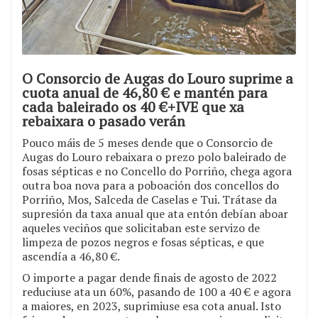
O Consorcio de Augas do Louro suprime a
cuota anual de 46,80 € e mantén para
cada baleirado os 40 €+IVE que xa
rebaixara o pasado verán
Pouco máis de 5 meses dende que o Consorcio de
Augas do Louro rebaixara o prezo polo baleirado de
fosas sépticas e no Concello do Porriño, chega agora
outra boa nova para a poboación dos concellos do
Porriño, Mos, Salceda de Caselas e Tui. Trátase da
supresión da taxa anual que ata entón debían aboar
aqueles veciños que solicitaban este servizo de
limpeza de pozos negros e fosas sépticas, e que
ascendía a 46,80 €.
O importe a pagar dende finais de agosto de 2022
reduciuse ata un 60%, pasando de 100 a 40 € e agora
a maiores, en 2023, suprimiuse esa cota anual. Isto