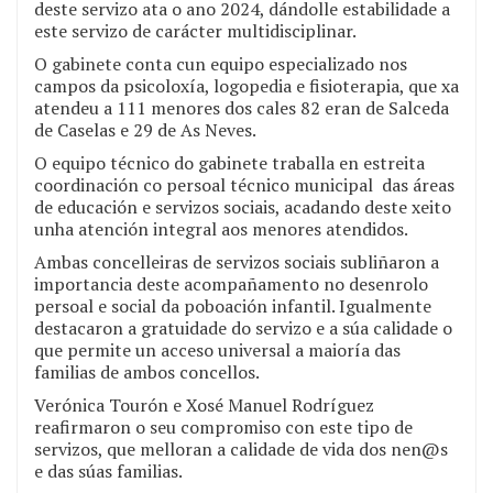
deste servizo ata o ano 2024, dándolle estabilidade a
este servizo de carácter multidisciplinar.
O gabinete conta cun equipo especializado nos
campos da psicoloxía, logopedia e fisioterapia, que xa
atendeu a 111 menores dos cales 82 eran de Salceda
de Caselas e 29 de As Neves.
O equipo técnico do gabinete traballa en estreita
coordinación co persoal técnico municipal das áreas
de educación e servizos sociais, acadando deste xeito
unha atención integral aos menores atendidos.
Ambas concelleiras de servizos sociais subliñaron a
importancia deste acompañamento no desenrolo
persoal e social da poboación infantil. Igualmente
destacaron a gratuidade do servizo e a súa calidade o
que permite un acceso universal a maioría das
familias de ambos concellos.
Verónica Tourón e Xosé Manuel Rodríguez
reafirmaron o seu compromiso con este tipo de
servizos, que melloran a calidade de vida dos nen@s
e das súas familias.