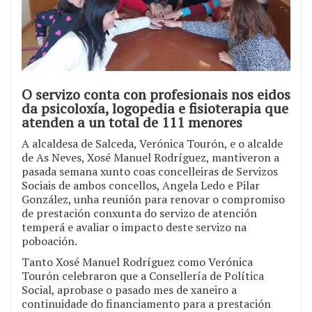
O servizo conta con profesionais nos eidos
da psicoloxía, logopedia e fisioterapia que
atenden a un total de 111 menores
A alcaldesa de Salceda, Verónica Tourón, e o alcalde
de As Neves, Xosé Manuel Rodríguez, mantiveron a
pasada semana xunto coas concelleiras de Servizos
Sociais de ambos concellos, Angela Ledo e Pilar
González, unha reunión para renovar o compromiso
de prestación conxunta do servizo de atención
temperá e avaliar o impacto deste servizo na
poboación.
Tanto Xosé Manuel Rodríguez como Verónica
Tourón celebraron que a Consellería de Política
Social, aprobase o pasado mes de xaneiro a
continuidade do financiamento para a prestación