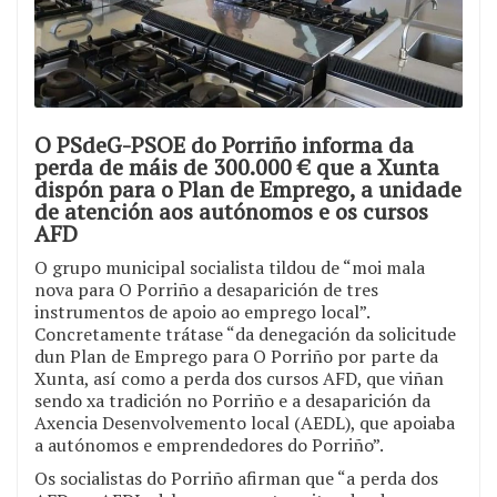
O PSdeG-PSOE do Porriño informa da
perda de máis de 300.000 € que a Xunta
dispón para o Plan de Emprego, a unidade
de atención aos autónomos e os cursos
AFD
O grupo municipal socialista tildou de “moi mala
nova para O Porriño a desaparición de tres
instrumentos de apoio ao emprego local”.
Concretamente trátase “da denegación da solicitude
dun Plan de Emprego para O Porriño por parte da
Xunta, así como a perda dos cursos AFD, que viñan
sendo xa tradición no Porriño e a desaparición da
Axencia Desenvolvemento local (AEDL), que apoiaba
a autónomos e emprendedores do Porriño”.
Os socialistas do Porriño afirman que “a perda dos