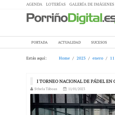
AGENDA
LOTERÍAS
GALERÍA DE IMÁGENES
PORTADA
ACTUALIDAD
SUCESOS
Estás aquí:
Home
2023
enero
11
I TORNEO NACIONAL DE PÁDEL EN 
Sthela Táboas
11/01/2023