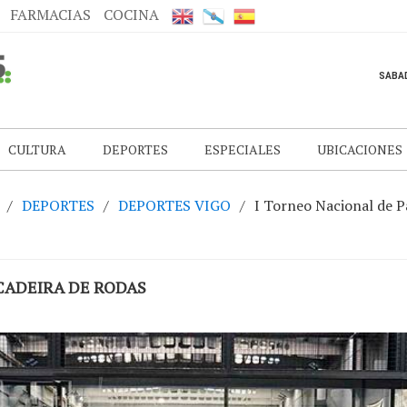
FARMACIAS
COCINA
CULTURA
DEPORTES
ESPECIALES
UBICACIONES
DEPORTES
DEPORTES VIGO
I Torneo Nacional de P
CADEIRA DE RODAS