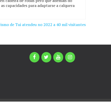
en cadeira de rodas pero que ademais do
 as capacidades para adaptarse a calquera
rismo de Tui atendeu no 2022 a 40 mil visitantes