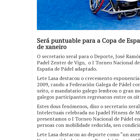
Será puntuable para a Copa de Españ
de xaneiro
O secretario xeral para o Deporte, José Ramó
Padel Zenter de Vigo, o I Torneo Nacional de 
España de Pádel adaptado.
Lete Lasa destacou o crecemento exponencial
2009, cando a Federación Galega de Pádel con
xeito, o mandatario galego lembrou o gran m
galegos participantes regresaron entre os oi
Estes dous fenómenos, dixo o secretario xeral
Intelectuais celebrada no Ipadel Fitness de 
presentamos o I Torneo Nacional de Pádel en
persoas con mobilidade reducida, sen condició
Lete Lasa destacou ao deporte como “un axen