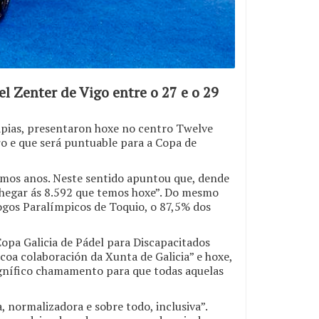
 Zenter de Vigo entre o 27 e o 29
apias, presentaron hoxe no centro Twelve
ro e que será puntuable para a Copa de
imos anos. Neste sentido apuntou que, dende
 chegar ás 8.592 que temos hoxe”. Do mesmo
gos Paralímpicos de Toquio, o 87,5% dos
Copa Galicia de Pádel para Discapacitados
oa colaboración da Xunta de Galicia” e hoxe,
agnífico chamamento para que todas aquelas
normalizadora e sobre todo, inclusiva”.