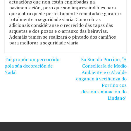
actuacións que non están englobadas na
pavimentación, pero que son imprescindibles para
que a obra quede perfectamente rematada e garantir
totalmente a seguridade viaria. Como obras
adicionais considéranse o recrecido das tapas das
arquetas e dos pozos e o arranxo das beiravías.
Ademáis tamén se realizará o pintado dos camiños
para mellorar a seguridade viaria.
Tui propón un percorrido
Eu Son do Porriño, “A
Navegación
pola súa decoración de
Consellería de Medio
de
Nadal
Ambiente e o Alcalde
enganan á veciñanza do
entradas
Porriño coa
descontaminación do
Lindano”