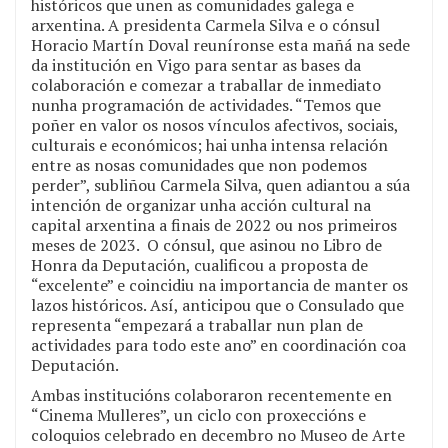
históricos que unen as comunidades galega e
arxentina. A presidenta Carmela Silva e o cónsul
Horacio Martín Doval reuníronse esta mañá na sede
da institución en Vigo para sentar as bases da
colaboración e comezar a traballar de inmediato
nunha programación de actividades. “Temos que
poñer en valor os nosos vínculos afectivos, sociais,
culturais e económicos; hai unha intensa relación
entre as nosas comunidades que non podemos
perder”, subliñou Carmela Silva, quen adiantou a súa
intención de organizar unha acción cultural na
capital arxentina a finais de 2022 ou nos primeiros
meses de 2023. O cónsul, que asinou no Libro de
Honra da Deputación, cualificou a proposta de
“excelente” e coincidiu na importancia de manter os
lazos históricos. Así, anticipou que o Consulado que
representa “empezará a traballar nun plan de
actividades para todo este ano” en coordinación coa
Deputación.
Ambas institucións colaboraron recentemente en
“Cinema Mulleres”, un ciclo con proxeccións e
coloquios celebrado en decembro no Museo de Arte