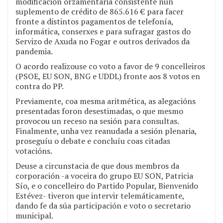
modificación orzamentaria consistente nun
suplemento de crédito de 865.616 € para facer
fronte a distintos pagamentos de telefonía,
informática, conserxes e para sufragar gastos do
Servizo de Axuda no Fogar e outros derivados da
pandemia.
O acordo realizouse co voto a favor de 9 concelleiros
(PSOE, EU SON, BNG e UDDL) fronte aos 8 votos en
contra do PP.
Previamente, coa mesma aritmética, as alegacións
presentadas foron desestimadas, o que mesmo
provocou un receso na sesión para consultas.
Finalmente, unha vez reanudada a sesión plenaria,
proseguíu o debate e concluíu coas citadas
votacións.
Deuse a circunstacia de que dous membros da
corporación -a voceira do grupo EU SON, Patricia
Sío, e o concelleiro do Partido Popular, Bienvenido
Estévez- tiveron que intervir telemáticamente,
dando fe da súa participación e voto o secretario
municipal.