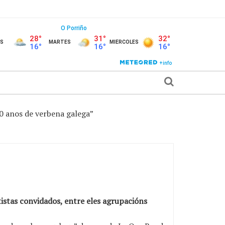
0 anos de verbena galega”
istas convidados, entre eles agrupacións