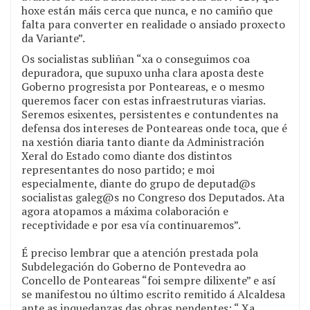
hoxe están máis cerca que nunca, e no camiño que
falta para converter en realidade o ansiado proxecto
da Variante”.
Os socialistas subliñan “xa o conseguimos coa
depuradora, que supuxo unha clara aposta deste
Goberno progresista por Ponteareas, e o mesmo
queremos facer con estas infraestruturas viarias.
Seremos esixentes, persistentes e contundentes na
defensa dos intereses de Ponteareas onde toca, que é
na xestión diaria tanto diante da Administración
Xeral do Estado como diante dos distintos
representantes do noso partido; e moi
especialmente, diante do grupo de deputad@s
socialistas galeg@s no Congreso dos Deputados. Ata
agora atopamos a máxima colaboración e
receptividade e por esa vía continuaremos”.
É preciso lembrar que a atención prestada pola
Subdelegación do Goberno de Pontevedra ao
Concello de Ponteareas “foi sempre dilixente” e así
se manifestou no último escrito remitido á Alcaldesa
ante as inquedanzas das obras pendentes: “ Xa