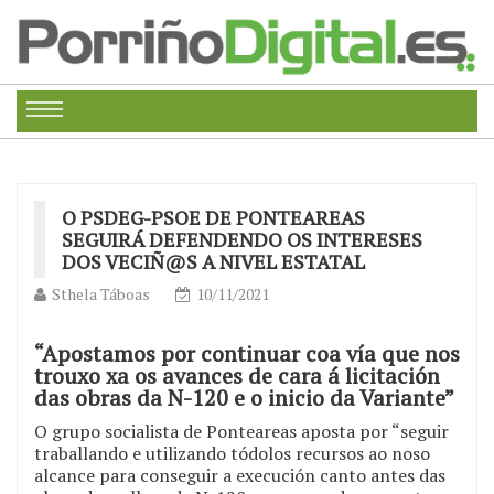
O PSDEG-PSOE DE PONTEAREAS
SEGUIRÁ DEFENDENDO OS INTERESES
DOS VECIÑ@S A NIVEL ESTATAL
Sthela Táboas
10/11/2021
“Apostamos por continuar coa vía que nos
trouxo xa os avances de cara á licitación
das obras da N-120 e o inicio da Variante”
O grupo socialista de Ponteareas aposta por “seguir
traballando e utilizando tódolos recursos ao noso
alcance para conseguir a execución canto antes das