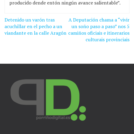
producido dende entón ningún avance salientable”.
Detenido un varón tras
A Deputación chama a “vivir
Navegación
acuchillar en el pecho a un
un soño paso a paso” nos 5
de
viandante en la calle Aragón
camiños oficiais e itinerarios
culturais provinciais
entradas