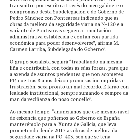
transmitín por escrito a través do meu gabinete o
compromiso desta Subdelegación e do Goberno de
Pedro Sánchez con Ponteareas indicando que as
obras da mellora da seguridade viaria na N-120 e a
variante de Ponteareas seguen a tramitación
administrativa establecida e contan con partida
económica para poder desenvolverse”, afirma M.
Carmen Larriba, Subdelegada do Goberno”.
O grupo socialista seguirá “traballando na mesma
liña e contribuirá, con todas as súas forzas, para que
a axenda de asuntos pendentes que non acometeu
PP, que tras 8 anos deixou promesas incumpridas e
frustración, sexa pronto un mal recordo. E farao con
lealdade institucional, sempre sumando e sempre da
man da veciñanza do noso concello”.
Ao mesmo tempo, “anunciamos que ese mesmo nivel
de esixencia que poñemos ao Goberno de España
manterémolo para a Xunta de Galicia, que leva
prometendo dende 2017 as obras de mellora da
seguridade viaria na PO-403, sen que se teña