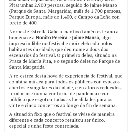
Pita) unhas 2.900 persoas, seguido do Jaime Manso
(Parque de Santa Margarida), máis de 1.700 persoas,
Parque Europa, máis de 1.400, e Campo da Leña con
preto de 400.
Noroeste Estrella Galicia mantivo tamén este ano a
homenaxe a
Nonito Pereira
e
Jaime Manso
, algo
imprescindible no festival e moi celebrado polos
habitantes da cidade, que deu nome a dous dos
escenarios do festival. O primeiro deles, situado na
Praza de María Pita, e o segundo deles no Parque de
Santa Margarida
A re-estrea desta nova de experiencia de festival, que
combina música para todos os públicos con espazos
abertos e singulares da cidade, e en aforos reducidos,
produciuse nunha contorna de pandemia e cun
público que esgotou todas as localidades para os
vinte e cinco concertos ao longo da fin de semana.
A situación fixo que o festival se vivise de maneira
diferente e cada concerto resultou ser único,
especial e unha festa controlada.