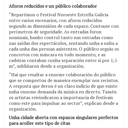
Aforos reducidos e un público colaborador
“Repartimos o Festival Noroeste Estrella Galicia
entre varios escenarios, con aforos reducidos
segundo as dimensións de cada espazo. Contouse con
perímetros de seguridade. As entradas foron
nominais, houbo control tanto nas entradas como
nas saídas dos espectáculos, sentando unha a unha a
cada unha das persoas asistentes. O público seguiu os
concertos con máscara en todo momento, e as
cadeiras contaban cunha separación entre si por 1,5
m”, subliñaron desde a organización.
“Hai que resaltar a enorme colaboración do público
que se comportou de maneira exemplar nos recintos.
A resposta que deron é un claro indicio de que existe
unha enorme demanda da música en directo. Tamén
os artistas reivindicaron a importancia de festivais
como este para impulsar ao sector”, explican desde a
organización.
Unha cidade aberta con espazos singulares perfectos
para acoller este tipo de citas