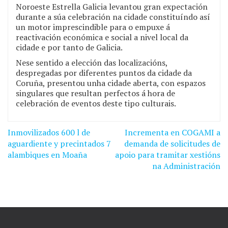
Noroeste Estrella Galicia levantou gran expectación
durante a súa celebración na cidade constituíndo así
un motor imprescindible para o empuxe á
reactivación económica e social a nivel local da
cidade e por tanto de Galicia.
Nese sentido a elección das localizacións,
despregadas por diferentes puntos da cidade da
Coruña, presentou unha cidade aberta, con espazos
singulares que resultan perfectos á hora de
celebración de eventos deste tipo culturais.
Inmovilizados 600 l de
Incrementa en COGAMI a
Navegación
aguardiente y precintados 7
demanda de solicitudes de
de
alambiques en Moaña
apoio para tramitar xestións
na Administración
entradas