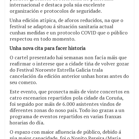
internacional e destaca pola súa excelente
organización e protocolos de seguridade.
Unha edición atípica, de aforos reducidos, na que o
festival se adaptou á situación sanitaria actual
cunhas medidas e un protocolo COVID que o público
respectou en todo momento.
Unha nova cita para facer historia
O cartel presentado hai semanas non facía máis que
reafirmar o interese que a cidade tiña de volver gozar
do Festival Noroeste Estrella Galicia trala
cancelación da edición anterior unhas horas antes do
seu comezo.
Este evento, que proxecta máis de vinte concertos en
catro escenarios repartidos pola cidade da Coruña,
foi seguido por máis de 6.000 asistentes vindos de
diferentes zonas do noso país. Todo iso grazas a un
programa de eventos repartidos en varias franxas
horarias do día.
O espazo con maior afluencia de público, debido á
súa maior capacidade, foi o Nonito Pereira (María