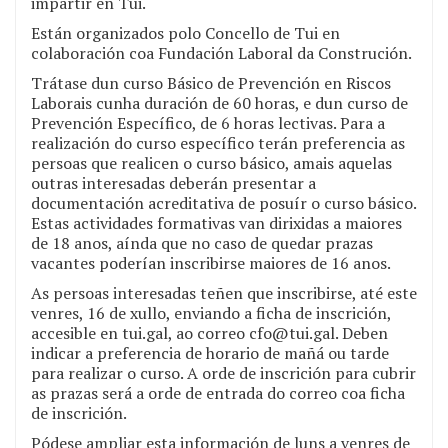
impartir en Tui.
Están organizados polo Concello de Tui en
colaboración coa Fundación Laboral da Construción.
Trátase dun curso Básico de Prevención en Riscos
Laborais cunha duración de 60 horas, e dun curso de
Prevención Específico, de 6 horas lectivas. Para a
realización do curso específico terán preferencia as
persoas que realicen o curso básico, amais aquelas
outras interesadas deberán presentar a
documentación acreditativa de posuír o curso básico.
Estas actividades formativas van dirixidas a maiores
de 18 anos, aínda que no caso de quedar prazas
vacantes poderían inscribirse maiores de 16 anos.
As persoas interesadas teñen que inscribirse, até este
venres, 16 de xullo, enviando a ficha de inscrición,
accesible en tui.gal, ao correo cfo@tui.gal. Deben
indicar a preferencia de horario de mañá ou tarde
para realizar o curso. A orde de inscrición para cubrir
as prazas será a orde de entrada do correo coa ficha
de inscrición.
Pódese ampliar esta información de luns a venres de