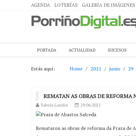
AGENDA
LOTERÍAS
GALERÍA DE IMÁGENES
PORTADA
ACTUALIDAD
SUCESOS
Estás aquí:
Home
2021
junio
29
REMATAN AS OBRAS DE REFORMA N
Sabela Landín
29/06/2021
Remataron as obras de reforma da Praza de Ab