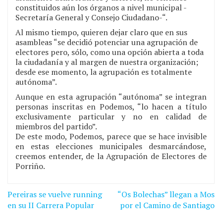
constituidos aún los órganos a nivel municipal -
Secretaría General y Consejo Ciudadano-“.
Al mismo tiempo, quieren dejar claro que en sus
asambleas “se decidió potenciar una agrupación de
electores pero, sólo, como una opción abierta a toda
la ciudadanía y al margen de nuestra organización;
desde ese momento, la agrupación es totalmente
autónoma”.
Aunque en esta agrupación “autónoma” se integran
personas inscritas en Podemos, “lo hacen a título
exclusivamente particular y no en calidad de
miembros del partido”.
De este modo, Podemos, parece que se hace invisible
en estas elecciones municipales desmarcándose,
creemos entender, de la Agrupación de Electores de
Porriño.
Pereiras se vuelve running
“Os Bolechas” llegan a Mos
Navegación
en su II Carrera Popular
por el Camino de Santiago
de