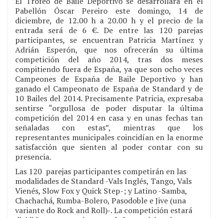
El Trofeo de Baile Deportivo se desarrollará en el
Pabellón Óscar Pereiro este domingo, 14 de
diciembre, de 12.00 h a 20.00 h y el precio de la
entrada será de 6 €. De entre las 120 parejas
participantes, se encuentran Patricia Martínez y
Adrián Esperón, que nos ofrecerán su última
competición del año 2014, tras dos meses
compitiendo fuera de España, ya que son ocho veces
Campeones de España de Baile Deportivo y han
ganado el Campeonato de España de Standard y de
10 Bailes del 2014. Precisamente Patricia, expresaba
sentirse “orgullosa de poder disputar la última
competición del 2014 en casa y en unas fechas tan
señaladas con estas”, mientras que los
representantes municipales coincidían en la enorme
satisfacción que sienten al poder contar con su
presencia.
Las 120 parejas participantes competirán en las
modalidades de Standard -Vals Inglés, Tango, Vals
Vienés, Slow Fox y Quick Step-; y Latino -Samba,
Chachachá, Rumba-Bolero, Pasodoble e Jive (una
variante do Rock and Roll)-. La competición estará