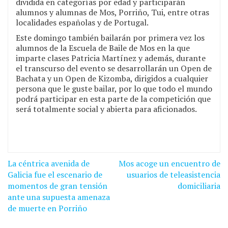
dividida en categorías por edad y participarán
alumnos y alumnas de Mos, Porriño, Tui, entre otras
localidades españolas y de Portugal.
Este domingo también bailarán por primera vez los
alumnos de la Escuela de Baile de Mos en la que
imparte clases Patricia Martínez y además, durante
el transcurso del evento se desarrollarán un Open de
Bachata y un Open de Kizomba, dirigidos a cualquier
persona que le guste bailar, por lo que todo el mundo
podrá participar en esta parte de la competición que
será totalmente social y abierta para aficionados.
La céntrica avenida de
Mos acoge un encuentro de
Navegación
Galicia fue el escenario de
usuarios de teleasistencia
de
momentos de gran tensión
domiciliaria
ante una supuesta amenaza
entradas
de muerte en Porriño