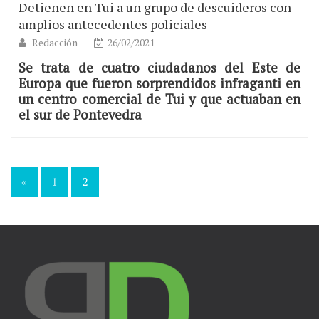
Detienen en Tui a un grupo de descuideros con
amplios antecedentes policiales
Redacción
26/02/2021
Se trata de cuatro ciudadanos del Este de
Europa que fueron sorprendidos infraganti en
un centro comercial de Tui y que actuaban en
el sur de Pontevedra
«
1
2
Navegación
de
entradas