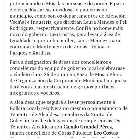
potencioando o Mos das persoas e do porvir. E para
elo crea dúas áreas novidosas e pioneiras no
municipio, como son os departamentos de Atención
Veciñal e Industria, que dirixirán Laura Méndez e Feli
Rodróguez, respectivamente. Confía no home máis
novo do goberno, Leo Costas, para levar a área de
Igualdade, e por unha muller, Laura Méndez, para
coordinar o Mantemento de Zonas Urbanas e
Parques e Xardíns.
Para a designación de áreas dos concelleiros e
concelleiras do equipo de goberno local celebrarase
o vindeiro luns 26 de xuño no Pazo de Mos o Pleno
de Organización da Corporación Municipal no que se
dará conta da constitución de grupos políticos,
integrantes e voceiros.
A alcaldesa (que seguirá a levar persoalmente á
Policía Local) resolverá no mesmo o nomeamento de
Tenentes de Alcaldesa, membros da Xunta de
Goberno Local e delegacións de competencias. Os
Tenentes Alcaldesa son
Camilo Grandal Pérez
,
tamén concelleiro de Obras Públicas;
Leo Costas