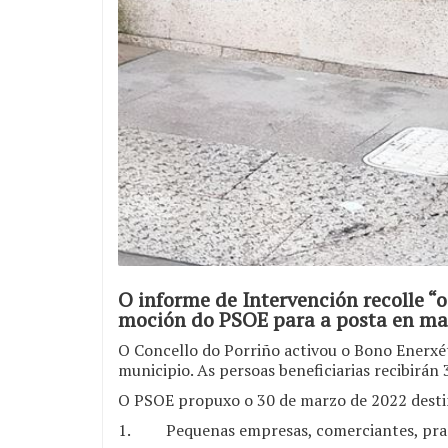
O informe de Intervención recolle “
moción do PSOE para a posta en ma
O Concello do Porriño activou o Bono Enerxé
municipio. As persoas beneficiarias recibirán
O PSOE propuxo o 30 de marzo de 2022 destin
1. Pequenas empresas, comerciantes, prac