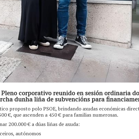
o Pleno corporativo reunido en sesión ordinaria 
rcha dunha liña de subvencións para financiame
tico proposto polo PSOE, brindando axudas económicas direc
 300 €, que ascenden a 450 € para familias numerosas.
ar 200.000 € a dúas liñas de axuda:
eiros, autónomos