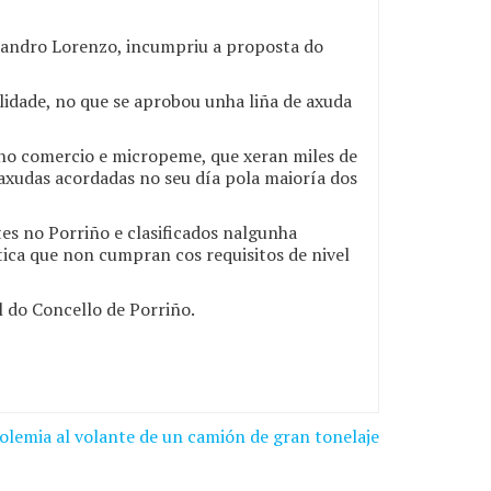
ejandro Lorenzo, incumpriu a proposta do
idade, no que se aprobou unha liña de axuda
eno comercio e micropeme, que xeran miles de
axudas acordadas no seu día pola maioría dos
tes no Porriño e clasificados nalgunha
tica que non cumpran cos requisitos de nivel
 do Concello de Porriño.
holemia al volante de un camión de gran tonelaje