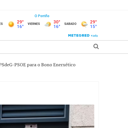
 PSdeG-PSOE para o Bono Enerxético