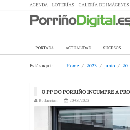
AGENDA
LOTERÍAS
GALERÍA DE IMÁGENES
PORTADA
ACTUALIDAD
SUCESOS
Estás aquí:
Home
2023
junio
20
O PP DO PORRIÑO INCUMPRE A PR
Redacción
20/06/2023