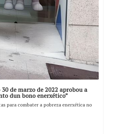
do 30 de marzo de 2022 aprobou a
nto dun bono enerxético”
tas para combater a pobreza enerxética no