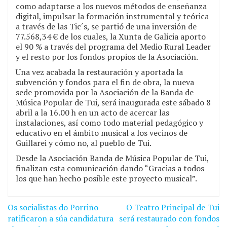
como adaptarse a los nuevos métodos de enseñanza
digital, impulsar la formación instrumental y teórica
a través de las Tic´s, se partió de una inversión de
77.568,34 € de los cuales, la Xunta de Galicia aporto
el 90 % a través del programa del Medio Rural Leader
y el resto por los fondos propios de la Asociación.
Una vez acabada la restauración y aportada la
subvención y fondos para el fin de obra, la nueva
sede promovida por la Asociación de la Banda de
Música Popular de Tui, será inaugurada este
sábado 8
abril a la 16.00 h en un acto de acercar las
instalaciones, así como todo material pedagógico y
educativo en el ámbito musical a los vecinos de
Guillarei y cómo no, al pueblo de Tui.
Desde la Asociación Banda de Música Popular de Tui,
finalizan esta comunicación dando “Gracias a todos
los que han hecho posible este proyecto musical”.
Os socialistas do Porriño
O Teatro Principal de Tui
Navegación
ratificaron a súa candidatura
será restaurado con fondos