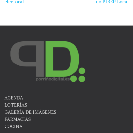
de
electoral
do PIREP Local
entradas
AGENDA
LOTERÍAS
GALERÍA DE IMÁGENES
FARMACIAS
COCINA