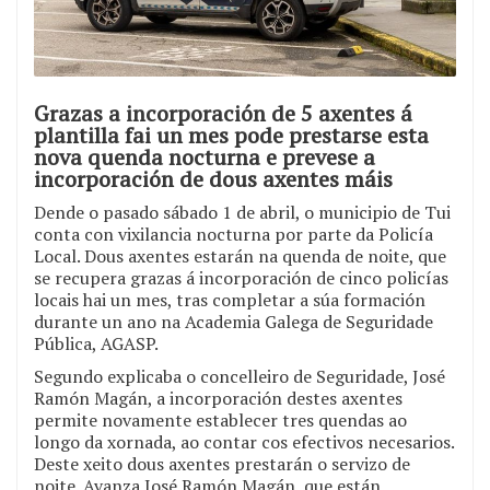
Grazas a incorporación de 5 axentes á
plantilla fai un mes pode prestarse esta
nova quenda nocturna e prevese a
incorporación de dous axentes máis
Dende o pasado sábado 1 de abril, o municipio de Tui
conta con vixilancia nocturna por parte da Policía
Local. Dous axentes estarán na quenda de noite, que
se recupera grazas á incorporación de cinco policías
locais hai un mes, tras completar a súa formación
durante un ano na Academia Galega de Seguridade
Pública, AGASP.
Segundo explicaba o concelleiro de Seguridade, José
Ramón Magán, a incorporación destes axentes
permite novamente establecer tres quendas ao
longo da xornada, ao contar cos efectivos necesarios.
Deste xeito dous axentes prestarán o servizo de
noite. Avanza José Ramón Magán, que están