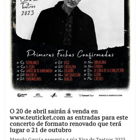
O 20 de abril sairán á venda en
www.teuticket.com as entradas para este
concerto de formato renovado que terá
lugar o 21 de outubro
Manolo García presenta a súa Xira de Teatros 2023,