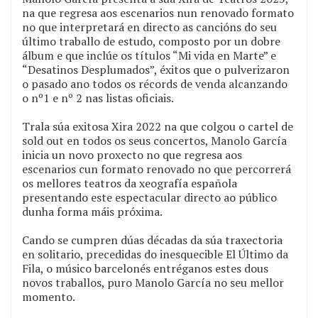
na que regresa aos escenarios nun renovado formato
no que interpretará en directo as cancións do seu
último traballo de estudo, composto por un dobre
álbum e que inclúe os títulos “Mi vida en Marte” e
“Desatinos Desplumados”, éxitos que o pulverizaron
o pasado ano todos os récords de venda alcanzando
o nº1 e nº 2 nas listas oficiais.
Trala súa exitosa Xira 2022 na que colgou o cartel de
sold out en todos os seus concertos, Manolo García
inicia un novo proxecto no que regresa aos
escenarios cun formato renovado no que percorrerá
os mellores teatros da xeografía española
presentando este espectacular directo ao público
dunha forma máis próxima.
Cando se cumpren dúas décadas da súa traxectoria
en solitario, precedidas do inesquecible El Último da
Fila, o músico barcelonés entréganos estes dous
novos traballos, puro Manolo García no seu mellor
momento.