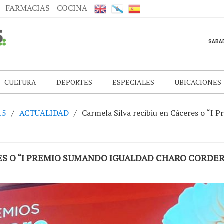
FARMACIAS
COCINA
CULTURA
DEPORTES
ESPECIALES
UBICACIONES
15
ACTUALIDAD
Carmela Silva recibiu en Cáceres o “I
RES O “I PREMIO SUMANDO IGUALDAD CHARO CORDE