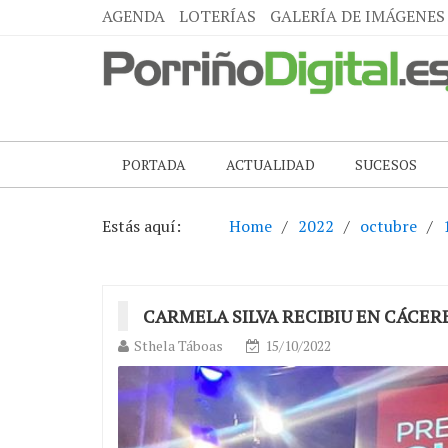
AGENDA
LOTERÍAS
GALERÍA DE IMÁGENES
PORTADA
ACTUALIDAD
SUCESOS
Estás aquí:
Home
2022
octubre
CARMELA SILVA RECIBIU EN CÁCE
Sthela Táboas
15/10/2022