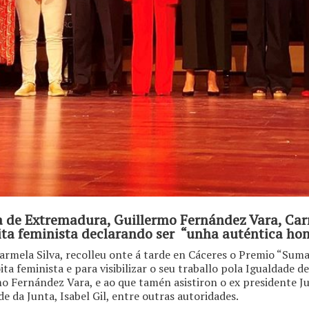
a de Extremadura, Guillermo Fernández Vara, Car
loita feminista declarando ser “unha auténtica ho
armela Silva, recolleu onte á tarde en Cáceres o Premio “Su
a feminista e para visibilizar o seu traballo pola Igualdade de
o Fernández Vara, e ao que tamén asistiron o ex presidente Ju
de da Junta, Isabel Gil, entre outras autoridades.