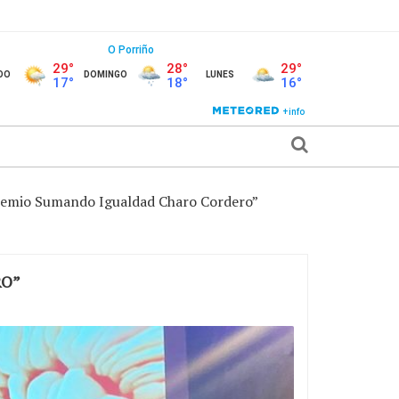
 Premio Sumando Igualdad Charo Cordero”
RO”