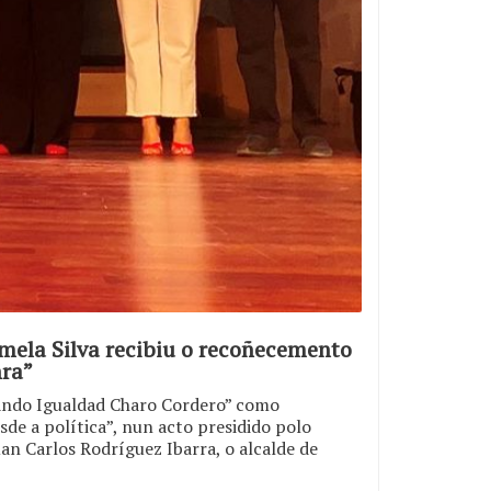
mela Silva recibiu o recoñecemento
nra”
mando Igualdad Charo Cordero” como
sde a política”, nun acto presidido polo
an Carlos Rodríguez Ibarra, o alcalde de