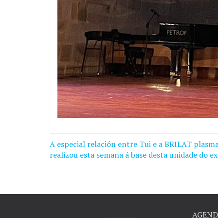
A especial relación entre Tui e a BRILAT plasma
Navegación
realizou esta semana á base desta unidade do ex
de
entradas
AGEND