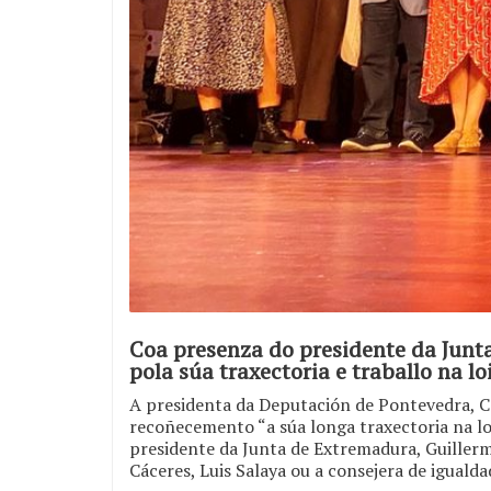
Coa presenza do presidente da Junt
pola súa traxectoria e traballo na 
A presidenta da Deputación de Pontevedra, C
recoñecemento “a súa longa traxectoria na loit
presidente da Junta de Extremadura, Guillerm
Cáceres, Luis Salaya ou a consejera de igualda