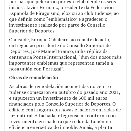
persoas que pelexaron por este club dende os seus
inicios”. Javier Hernanz, presidente da Federación
Española de Piragüismo, eloxiou ao club tudense, ao
que definiu como “emblemático” e agradeceu o
investimento realizado por parte do Consello
Superior de Deportes.
O alcalde, Enrique Cabaleiro, ao remate do acto,
entregou ao presidente do Consello Superior de
Deportes, José Manuel Franco, unha réplica da
centenaria Ponte Internacional, “dun dos nosos máis
importantes emblemas que representan tamén a
nosa unión con Portugal”.
Obras de remodelación
As obras de remodelación acometidas no centro
tudense comezaron en outubro do pasado ano 2021,
e supuxeron un investimento de 600 mil euros
financiados polo Consello Superior de Deportes. O
edificio conta agora con novas e maiores entradas de
luz natural. A fachada integrouse na contorna con
revestimento en madeira que redunda tamén na
eficiencia enerxética do inmoble. Amais, a planta