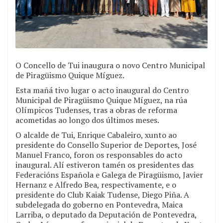
O Concello de Tui inaugura o novo Centro Municipal
de Piragüismo Quique Míguez.
Esta mañá tivo lugar o acto inaugural do Centro
Municipal de Piragüismo Quique Míguez, na rúa
Olímpicos Tudenses, tras a obras de reforma
acometidas ao longo dos últimos meses.
O alcalde de Tui, Enrique Cabaleiro, xunto ao
presidente do Consello Superior de Deportes, José
Manuel Franco, foron os responsables do acto
inaugural. Alí estiveron tamén os presidentes das
Federacións Española e Galega de Piragüismo, Javier
Hernanz e Alfredo Bea, respectivamente, e o
presidente do Club Kaiak Tudense, Diego Piña. A
subdelegada do goberno en Pontevedra, Maica
Larriba, o deputado da Deputación de Pontevedra,