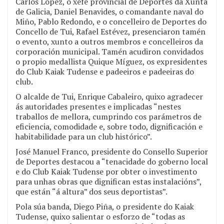
Carlos López, o xefe provincial de Deportes da Xunta
de Galicia, Daniel Benavides, o comandante naval do
Miño, Pablo Redondo, e o concelleiro de Deportes do
Concello de Tui, Rafael Estévez, presenciaron tamén
o evento, xunto a outros membros e concelleiros da
corporación municipal. Tamén acudiron convidados
o propio medallista Quique Míguez, os expresidentes
do Club Kaiak Tudense e padeeiros e padeeiras do
club.
O alcalde de Tui, Enrique Cabaleiro, quixo agradecer
ás autoridades presentes e implicadas “nestes
traballos de mellora, cumprindo cos parámetros de
eficiencia, comodidade e, sobre todo, dignificación e
habitabilidade para un club histórico”.
José Manuel Franco, presidente do Consello Superior
de Deportes destacou a “tenacidade do goberno local
e do Club Kaiak Tudense por obter o investimento
para unhas obras que dignifican estas instalacións”,
que están “á altura” dos seus deportistas”.
Pola súa banda, Diego Piña, o presidente do Kaiak
Tudense, quixo salientar o esforzo de “todas as