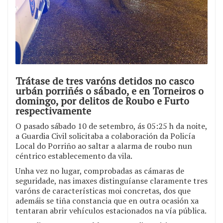
Trátase de tres varóns detidos no casco
urbán porriñés o sábado, e en Torneiros o
domingo, por delitos de Roubo e Furto
respectivamente
O pasado sábado 10 de setembro, ás 05:25 h da noite,
a Guardia Civil solicitaba a colaboración da Policía
Local do Porriño ao saltar a alarma de roubo nun
céntrico establecemento da vila.
Unha vez no lugar, comprobadas as cámaras de
seguridade, nas imaxes distinguíanse claramente tres
varóns de características moi concretas, dos que
ademáis se tiña constancia que en outra ocasión xa
tentaran abrir vehículos estacionados na vía pública.