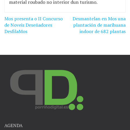
material roubado no interior dun turismo.
Mos presenta o II Concurso
Desmantelan en Mos una
Navegación
de Noveis Deseñadores
plantación de marihuana
de
DesfilaMos
indoor de 682 plantas
entradas
AGENDA