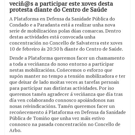
veciñ@s a participar este xoves desta
protesta diante do Centro de Saúde
A Plataforma en Defensa da Sanidade Pública do
Condado e a Paradanta está a realizar unha nova
serie de mobilizacións polas dúas comarcas. Dentro
destas actividades está convocada unha
concentración no Concello de Salvaterra este xoves
10 de febreiro ás 20:30 h diante do Centro de Saúde.
Dende a Plataforma queremos facer un chamamento
a toda a veciñanza do noso entorno a participar
nestas mobilizacións. Coñecemos o esforzo que
supón manter no tempo a tensión mobilizadora e ter
que deixar de lado moitas veces as tarefas persoais
para participar nas distintas actividades. Por iso
queremos tamén agradecer á veciñanza que día tras
día ven colaborando connosco apoiándonos nas
nosas reivindicacións. Tamén queremos facer un
recoñecemento á Plataforma en Defensa da Sanidade
Pública de Tomiño que unha vez máis estivo
connosco na pasada concentración no Concello de
Arbo.