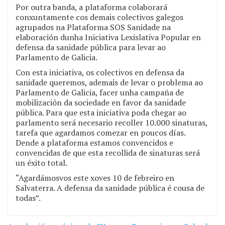
Por outra banda, a plataforma colaborará
conxuntamente cos demais colectivos galegos
agrupados na Plataforma SOS Sanidade na
elaboración dunha Iniciativa Lexislativa Popular en
defensa da sanidade pública para levar ao
Parlamento de Galicia.
Con esta iniciativa, os colectivos en defensa da
sanidade queremos, ademais de levar o problema ao
Parlamento de Galicia, facer unha campaña de
mobilización da sociedade en favor da sanidade
pública. Para que esta iniciativa poda chegar ao
parlamento será necesario recoller 10.000 sinaturas,
tarefa que agardamos comezar en poucos días.
Dende a plataforma estamos convencidos e
convencidas de que esta recollida de sinaturas será
un éxito total.
“Agardámosvos este xoves 10 de febreiro en
Salvaterra. A defensa da sanidade pública é cousa de
todas”.