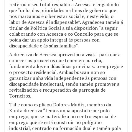
reiterou o seu total respaldo a Aceesca e engadindo
que “unha das prioridades na liñas de goberno que
nos marcamos é o benestar social e, neste eido, o
labor de Aceesca é indispensable”. Agradeceu tamén á
titular de Política Social a súa disposición “a seguir
colaborando con Aceesca e co Concello para que se
poida dar un apoio integral ás persoas con
discapacidade e ás súas familias”.
A directiva de Aceesca aproveitou a visita para dar a
coñecer os proxectos que teñen en marcha,
fundamentados en dúas liñas principais: o emprego e
o proxecto residencial. Ambas buscan non só
garantizar unha vida independente ás persoas con
discapacidade intelectual, senón tamén promover a
revitalización e recuperación da parroquia de
Torneiros.
Tal e como explicou Dolores Muñíz, membro da
Xunta directiva “temos unha aposta firme polo
emprego, que se materializa no centro especial de
emprego que se está construir no polígono
industrial, centrado na formación dual e tamén pola