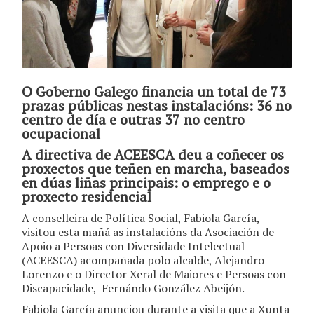
O Goberno Galego financia un total de 73
prazas públicas nestas instalacións: 36 no
centro de día e outras 37 no centro
ocupacional
A directiva de ACEESCA deu a coñecer os
proxectos que teñen en marcha, baseados
en dúas liñas principais: o emprego e o
proxecto residencial
A conselleira de Política Social, Fabiola García,
visitou esta mañá as instalacións da Asociación de
Apoio a Persoas con Diversidade Intelectual
(ACEESCA) acompañada polo alcalde, Alejandro
Lorenzo e o Director Xeral de Maiores e Persoas con
Discapacidade, Fernándo González Abeijón.
Fabiola García anunciou durante a visita que a Xunta