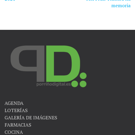
de
memoria
entradas
AGENDA
LOTERÍAS
GALERÍA DE IMÁGENES
FARMACIAS
COCINA