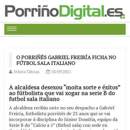
O PORRIÑÉS GABRIEL FREIRÍA FICHA NO
FÚTBOL SALA ITALIANO
Sthela Táboas
03/09/2021
A alcaldesa desexou “moita sorte e éxitos”
ao fútbolista que vai xogar na serie B do
futbol sala italiano
A alcaldesa recibiu onte no seu despacho a Gabriel
Freiría, futbolista porriñés de 23 anos que se vai
incorporar á disciplina do Júnior Domitia, equipo da
Serie B do “Calcio a 5” (fútbol sala) con sede en