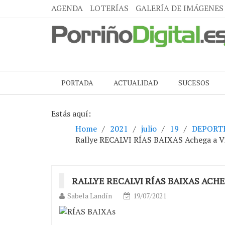
AGENDA
LOTERÍAS
GALERÍA DE IMÁGENES
PORTADA
ACTUALIDAD
SUCESOS
Estás aquí:
Home
2021
julio
19
DEPORT
Rallye RECALVI RÍAS BAIXAS Achega a Vi
RALLYE RECALVI RÍAS BAIXAS ACH
Sabela Landín
19/07/2021