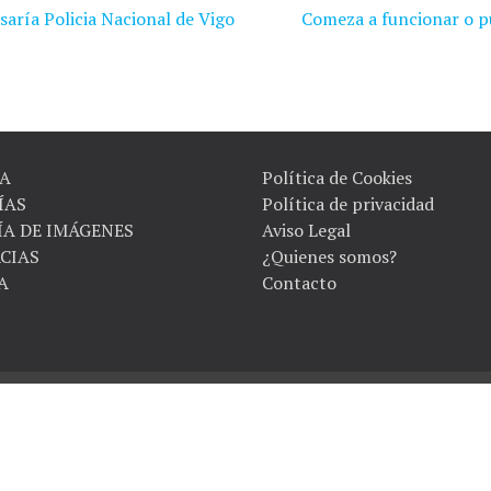
saría Policia Nacional de Vigo
Comeza a funcionar o pu
A
Política de Cookies
ÍAS
Política de privacidad
ÍA DE IMÁGENES
Aviso Legal
CIAS
¿Quienes somos?
A
Contacto