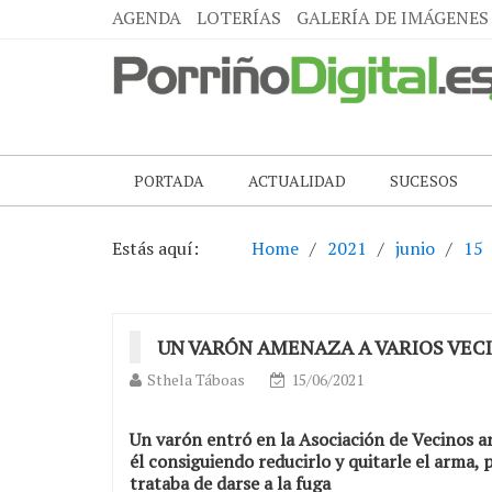
AGENDA
LOTERÍAS
GALERÍA DE IMÁGENES
PORTADA
ACTUALIDAD
SUCESOS
Estás aquí:
Home
2021
junio
15
UN VARÓN AMENAZA A VARIOS VECI
Sthela Táboas
15/06/2021
Un varón entró en la Asociación de Vecinos a
él consiguiendo reducirlo y quitarle el arma,
trataba de darse a la fuga