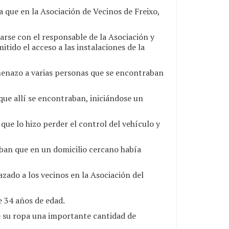
 que en la Asociación de Vecinos de Freixo,
tarse con el responsable de la Asociación y
tido el acceso a las instalaciones de la
menazo a varias personas que se encontraban
que allí se encontraban, iniciándose un
que lo hizo perder el control del vehículo y
maban que en un domicilio cercano había
zado a los vecinos en la Asociación del
e 34 años de edad.
e su ropa una importante cantidad de