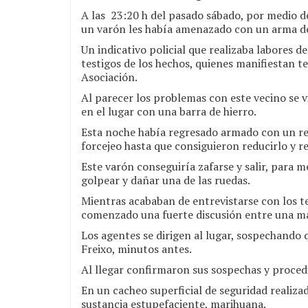
A las 23:20 h del pasado sábado, por medio d
un varón les había amenazado con un arma d
Un indicativo policial que realizaba labores d
testigos de los hechos, quienes manifiestan te
Asociación.
Al parecer los problemas con este vecino se 
en el lugar con una barra de hierro.
Esta noche había regresado armado con un rev
forcejeo hasta que consiguieron reducirlo y r
Este varón conseguiría zafarse y salir, para 
golpear y dañar una de las ruedas.
Mientras acababan de entrevistarse con los te
comenzado una fuerte discusión entre una mad
Los agentes se dirigen al lugar, sospechando 
Freixo, minutos antes.
Al llegar confirmaron sus sospechas y procedi
En un cacheo superficial de seguridad realiz
sustancia estupefaciente, marihuana.