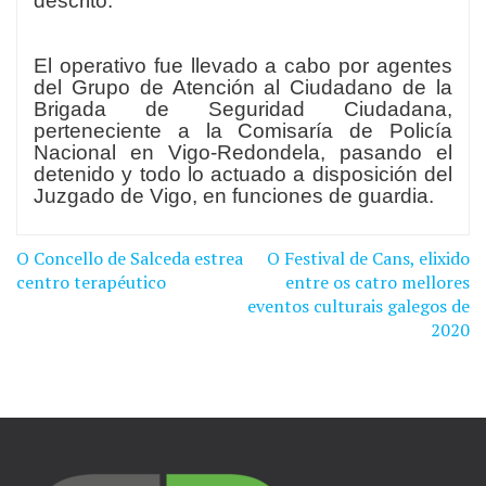
descrito.
El operativo fue llevado a cabo por agentes
del Grupo de Atención al Ciudadano de la
Brigada de Seguridad Ciudadana,
perteneciente a la Comisaría de Policía
Nacional en Vigo-Redondela, pasando el
detenido y todo lo actuado a disposición del
Juzgado de Vigo, en funciones de guardia.
O Concello de Salceda estrea
O Festival de Cans, elixido
Navegación
centro terapéutico
entre os catro mellores
de
eventos culturais galegos de
2020
entradas