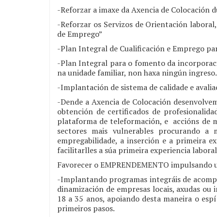
-Reforzar a imaxe da Axencia de Colocación 
-Reforzar os Servizos de Orientación labora
de Emprego”
-Plan Integral de Cualificación e Emprego pa
-Plan Integral para o fomento da incorporaci
na unidade familiar, non haxa ningún ingreso.
-Implantación de sistema de calidade e avalia
-Dende a Axencia de Colocación desenvolve
obtención de certificados de profesionalid
plataforma de teleformación, e accións de m
sectores mais vulnerables procurando a
empregabilidade, a inserción e a primeira e
facilitarlles a súa primeira experiencia laboral
Favorecer o EMPRENDEMENTO impulsando u
-Implantando programas integráis de acompa
dinamización de empresas locais, axudas ou i
18 a 35 anos, apoiando desta maneira o esp
primeiros pasos.