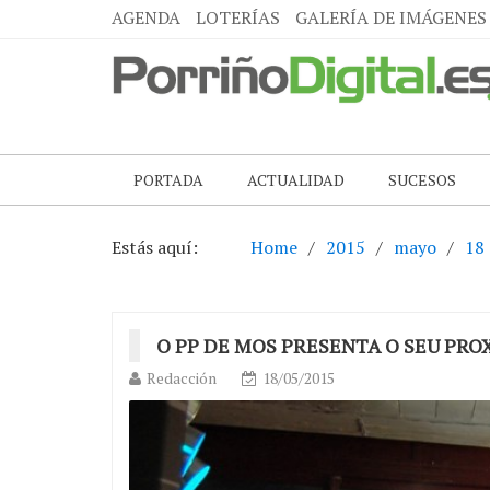
AGENDA
LOTERÍAS
GALERÍA DE IMÁGENES
PORTADA
ACTUALIDAD
SUCESOS
Estás aquí:
Home
2015
mayo
18
O PP DE MOS PRESENTA O SEU PR
Redacción
18/05/2015