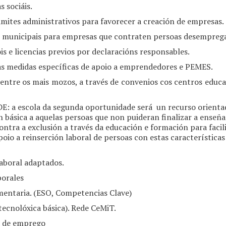
 sociáis.
trámites administrativos para favorecer a creación de empresas.
as municipais para empresas que contraten persoas desempreg
s e licencias previos por declaracións responsables.
ras medidas específicas de apoio a emprendedores e PEMES.
re os mais mozos, a través de convenios cos centros educat
escola da segunda oportunidade será un recurso orientado 
ón básica a aquelas persoas que non puideran finalizar a enseña
ontra a exclusión a través da educación e formación para facili
poio a reinserción laboral de persoas con estas características
boral adaptados.
orales
ntaria. (ESO, Competencias Clave)
cnolóxica básica). Rede CeMiT.
 de emprego