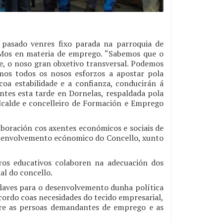
 pasado venres fixo parada na parroquia de
 Mos en materia de emprego. “Sabemos que o
e, o noso gran obxetivo transversal. Podemos
emos todos os nosos esforzos a apostar pola
a estabilidade e a confianza, conducirán á
entes esta tarde en Dornelas, respaldada pola
alcalde e concelleiro de Formación e Emprego
ración cos axentes económicos e sociais de
senvolvemento ecónomico do Concello, xunto
s educativos colaboren na adecuación dos
al do concello.
claves para o desenvolvemento dunha política
cordo coas necesidades do tecido empresarial,
tre as persoas demandantes de emprego e as