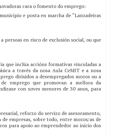
nnovadoras cara o fomento do emprego:
 municipio e posta en marcha de “Lanzadeiras
 persoas en risco de exclusión social, ou que
que inclúa accións formativas vinculadas a
básica a través da nosa Aula CeMIT e a nosa
emprego dirixidos a desempregados mozos ou a
os de emprego que promovan a mellora da
rendizaxe con xoves menores de 30 anos, para
sarial, reforzo do servizo de asesoramento,
ón de empresas, sobre todo, entre mozos/as de
ros para apoio ao emprendedor ao inicio dos