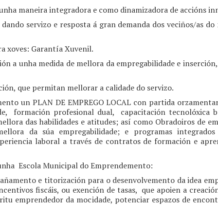
dunha maneira integradora e como dinamizadora de accións i
l, dando servizo e resposta á gran demanda dos veciños/as do
ra xoves: Garantía Xuvenil.
ón a unha medida de mellora da empregabilidade e inserción, a
ción, que permitan mellorar a calidade do servizo.
mento un PLAN DE EMPREGO LOCAL con partida orzamentaria 
ade, formación profesional dual, capacitación tecnolóxica 
ellora das habilidades e atitudes; así como Obradoiros de 
 mellora da súa empregabilidade; e programas integrad
xperiencia laboral a través de contratos de formación e ap
nha Escola Municipal do Emprendemento:
ñamento e titorización para o desenvolvemento da idea empre
ncentivos fiscáis, ou exención de tasas, que apoien a creaci
íritu emprendedor da mocidade, potenciar espazos de encont